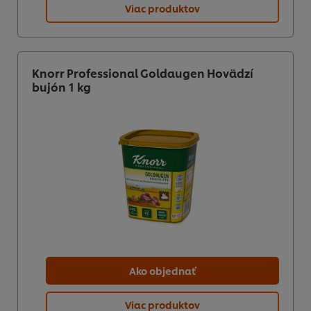
Viac produktov
Knorr Professional Goldaugen Hovädzí
bujón 1 kg
Ako objednať
Viac produktov