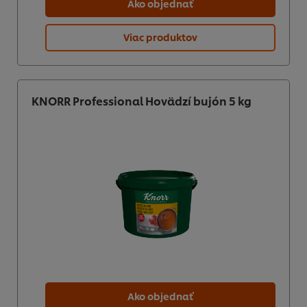
Ako objednať
Viac produktov
KNORR Professional Hovädzí bujón 5 kg
Ako objednať