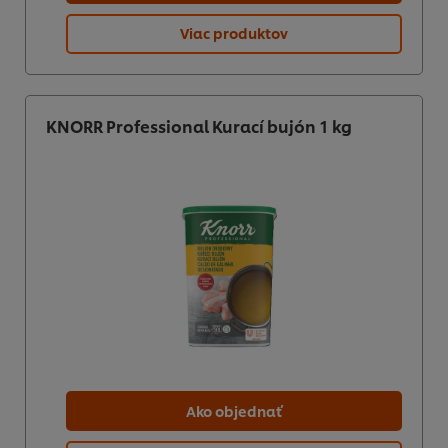
Viac produktov
KNORR Professional Kurací bujón 1 kg
Ako objednať