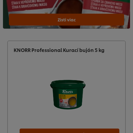
Zisti viac
KNORR Professional Kurací bujón 5 kg