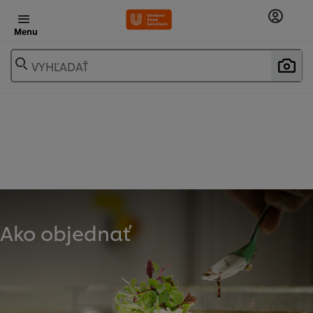
Menu
VYHĽADAŤ
Ako objednať