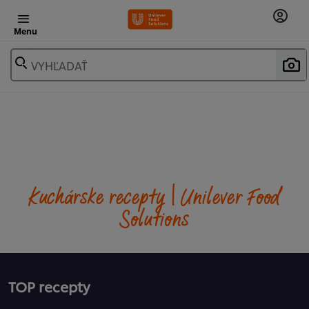
Menu
VYHĽADAŤ
Kuchárske recepty | Unilever Food
Solutions
TOP recepty