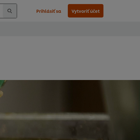
Prihlásiť sa
Vytvoriť účet