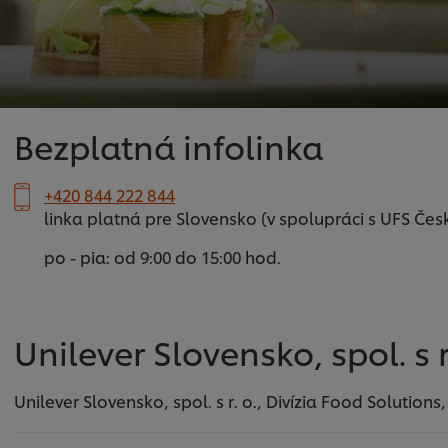
Bezplatná infolinka
+420 844 222 844
linka platná pre Slovensko (v spolupráci s UFS Čes
po - pia: od 9:00 do 15:00 hod.
Unilever Slovensko, spol. s r
Unilever Slovensko, spol. s r. o., Divízia Food Solution