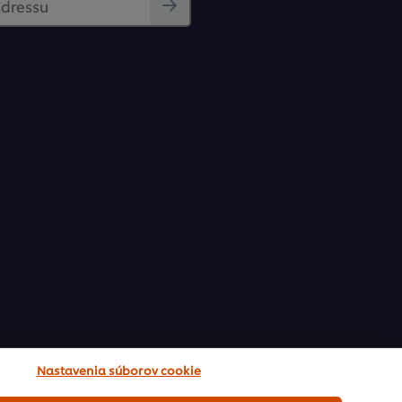
adressu
Nastavenia súborov cookie