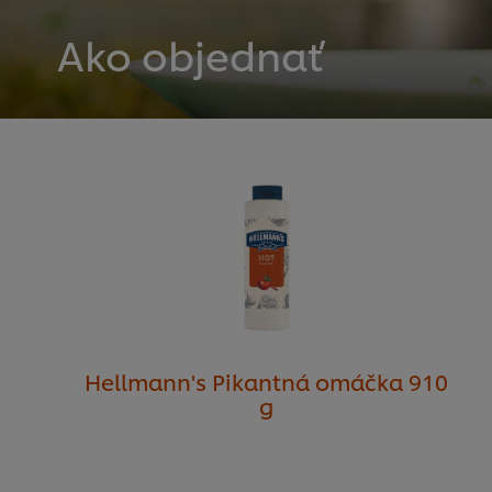
Ako objednať
Hellmann's Pikantná omáčka 910
g