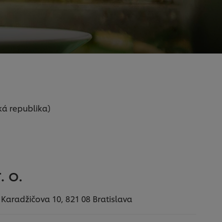
ká republika)
. o.
s, Karadžičova 10, 821 08 Bratislava