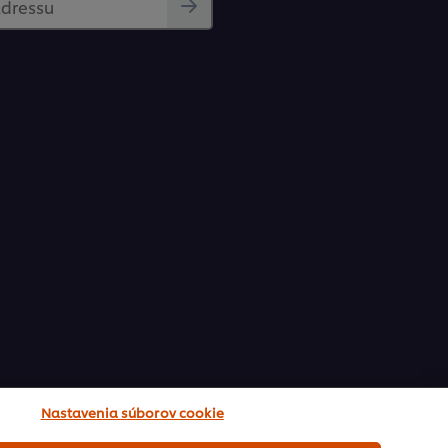
adressu
Nastavenia súborov cookie