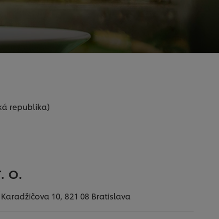
ká republika)
. o.
s, Karadžičova 10, 821 08 Bratislava