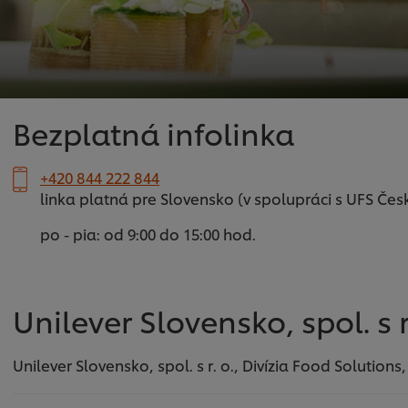
Bezplatná infolinka
+420 844 222 844
linka platná pre Slovensko (v spolupráci s UFS Čes
po - pia: od 9:00 do 15:00 hod.
Unilever Slovensko, spol. s r
Unilever Slovensko, spol. s r. o., Divízia Food Solution