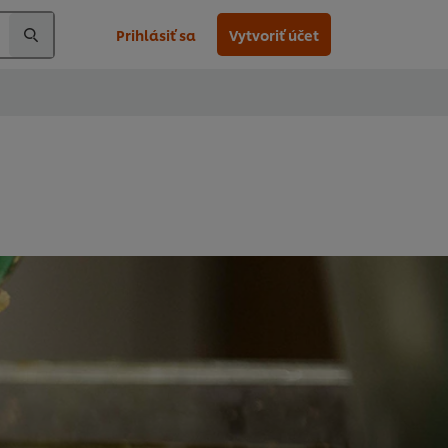
Prihlásiť sa
Vytvoriť účet