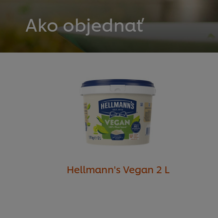
Ako objednať
Hellmann's Vegan 2 L