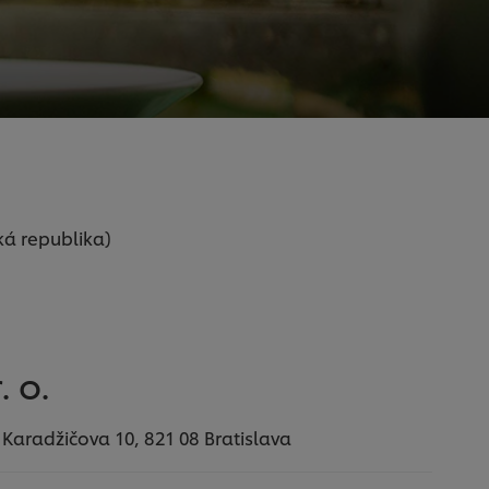
ká republika)
. o.
s, Karadžičova 10, 821 08 Bratislava