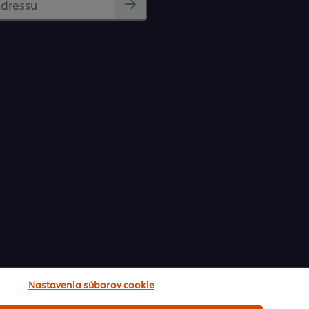
adressu
Nastavenia súborov cookie