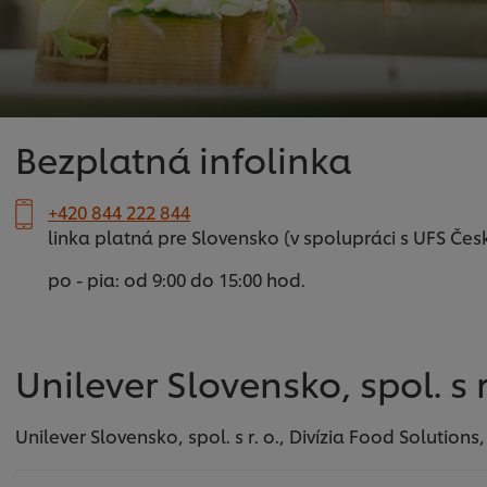
Bezplatná infolinka
+420 844 222 844
linka platná pre Slovensko (v spolupráci s UFS Čes
po - pia: od 9:00 do 15:00 hod.
Unilever Slovensko, spol. s r
Unilever Slovensko, spol. s r. o., Divízia Food Solution