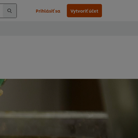
Prihlásiť sa
Vytvoriť účet