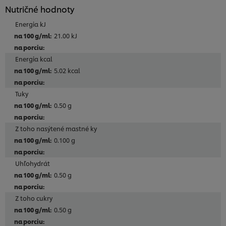
Nutričné hodnoty
Energia kJ
21.00 kJ
Energia kcal
5.02 kcal
Tuky
0.50 g
Z toho nasýtené mastné ky
0.100 g
Uhľohydrát
0.50 g
Z toho cukry
0.50 g