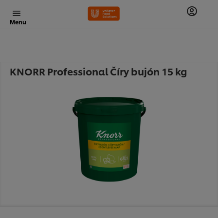
Menu
KNORR Professional Číry bujón 15 kg