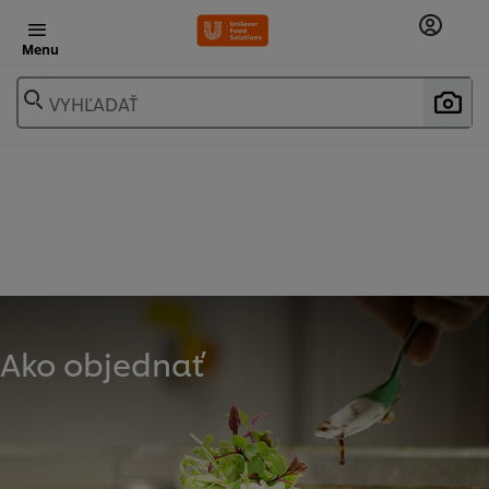
Menu
VYHĽADAŤ
Ako objednať