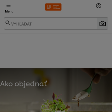
Menu
VYHĽADAŤ
Ako objednať