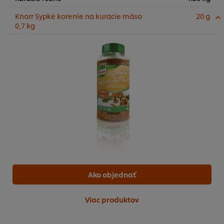
Knorr Sypké korenie na kuracie mäso
20 g
0,7 kg
Ako objednať
Viac produktov