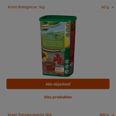
Knorr Bolognese 1kg
60 g
Ako objednať
Viac produktov
Knorr Tomato pronto 2kg
400 g