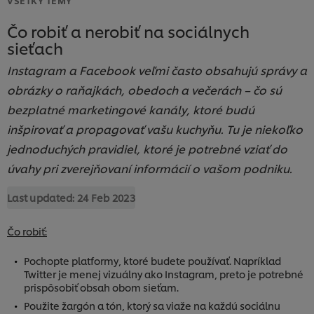
Čo robiť a nerobiť na sociálnych
sieťach
Instagram a Facebook veľmi často obsahujú správy a
obrázky o raňajkách, obedoch a večerách – čo sú
bezplatné marketingové kanály, ktoré budú
inšpirovať a propagovať vašu kuchyňu. Tu je niekoľko
jednoduchých pravidiel, ktoré je potrebné vziať do
úvahy pri zverejňovaní informácií o vašom podniku.
Last updated:
24 Feb 2023
Čo robiť:
Pochopte platformy, ktoré budete používať. Napríklad
Twitter je menej vizuálny ako Instagram, preto je potrebné
prispôsobiť obsah obom sieťam.
Použite žargón a tón, ktorý sa viaže na každú sociálnu