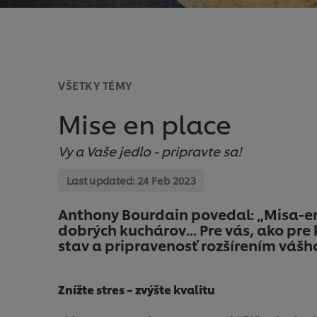
VŠETKY TÉMY
Mise en place
Vy a Vaše jedlo - pripravte sa!
Last updated:
24 Feb 2023
Anthony Bourdain povedal: „Misa-e
dobrých kuchárov... Pre vás, ako pre 
stav a pripravenosť rozšírením váš
Znížte stres – zvýšte kvalitu