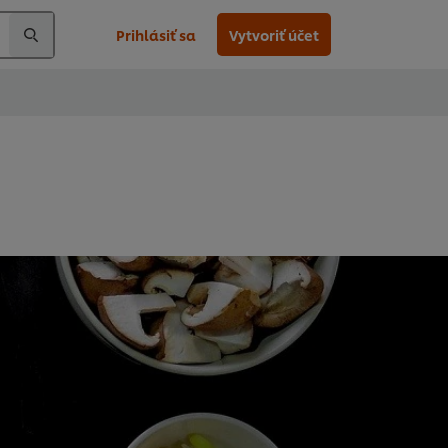
Prihlásiť sa
Vytvoriť účet