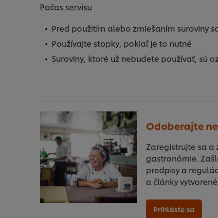
Počas servisu
Pred použitím alebo zmiešaním suroviny sa
Používajte stopky, pokiaľ je to nutné
Suroviny, ktoré už nebudete používať, sú o
Odoberajte ne
Zaregistrujte sa a
gastronómie. Zašl
predpisy a regulác
a články vytvorené
Prihláste sa