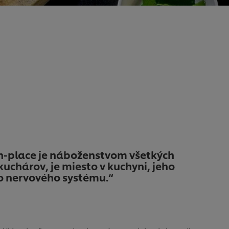
n-place je náboženstvom všetkých
kuchárov, je miesto v kuchyni, jeho
ho nervového systému.“