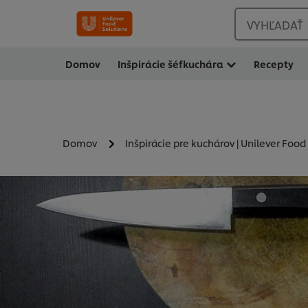
VYHĽADAŤ
Domov
Inšpirácie šéfkuchára
Recepty
Domov
Inšpirácie pre kuchárov | Unilever Food