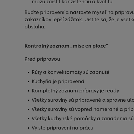
môžu zaistiť konzistenciu a kvalitu.
Buďte pripravení a nastavte myseľ na príprav
zákazníkov lepší zážitok. Uistite sa, že je všet
obsluhu.
Kontrolný zoznam „mise en place“
Pred prípravou
Rúry a konvektomaty sú zapnuté
Kuchyňa je pripravená
Kompletný zoznam prípravy je ready
Všetky suroviny sú pripravené a správne u
Všetky suroviny sú vopred namerané a pri
Všetky kuchynské pomôcky a zariadenia sú
Vy ste pripravení na prácu