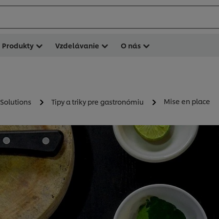
Produkty
Vzdelávanie
O nás
Mise en place
 Solutions
Tipy a triky pre gastronómiu