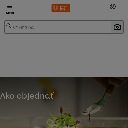
Menu
VYHĽADAŤ
Ako objednať