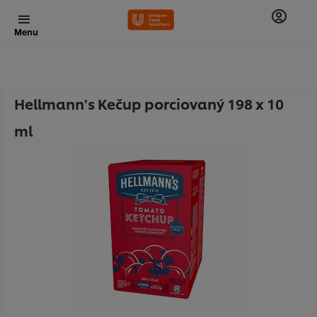
Menu
Hellmann's Kečup porciovaný 198 x 10
ml