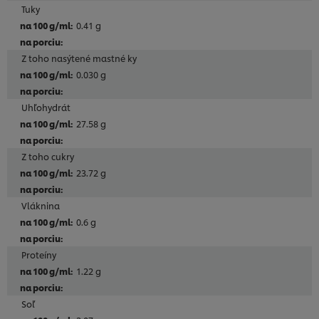
Tuky
0.41 g
Z toho nasýtené mastné ky
0.030 g
Uhľohydrát
27.58 g
Z toho cukry
23.72 g
Vláknina
0.6 g
Proteíny
1.22 g
Soľ