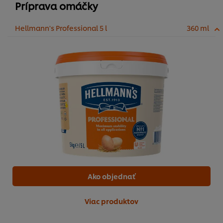
Príprava omáčky
Hellmann's Professional 5 l
360 ml
Ako objednať
Viac produktov