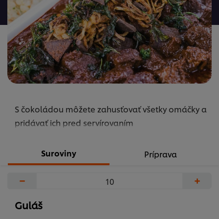
žiadne
hodnotenia
S čokoládou môžete zahusťovať všetky omáčky a
pridávať ich pred servírovaním
Suroviny
Príprava
−
+
Guláš