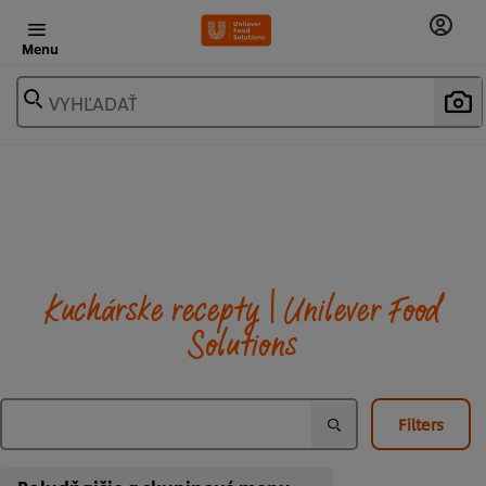
Menu
VYHĽADAŤ
Kuchárske recepty | Unilever Food
Solutions
Filters