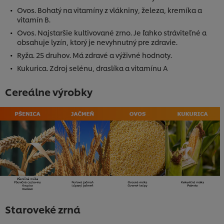
Ovos. Bohatý na vitamíny z vlákniny, železa, kremíka a
vitamín B.
Ovos. Najstaršie kultivované zrno. Je ľahko stráviteľné a
obsahuje lyzín, ktorý je nevyhnutný pre zdravie.
Ryža. 25 druhov. Má zdravé a výživné hodnoty.
Kukurica. Zdroj selénu, draslíka a vitamínu A
Cereálne výrobky
Staroveké zrná