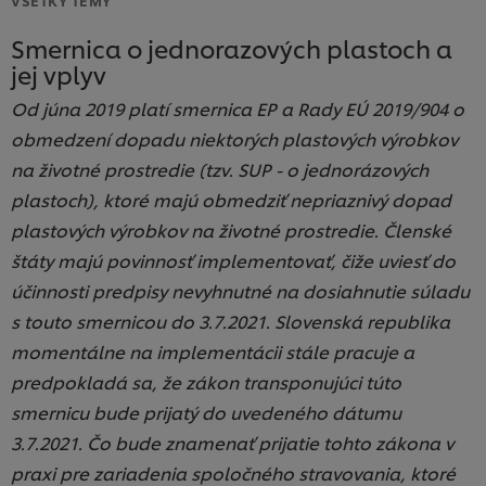
Smernica o jednorazových plastoch a
jej vplyv
Od júna 2019 platí smernica EP a Rady EÚ 2019/904 o
obmedzení dopadu niektorých plastových výrobkov
na životné prostredie (tzv. SUP - o jednorázových
plastoch), ktoré majú obmedziť nepriaznivý dopad
plastových výrobkov na životné prostredie. Členské
štáty majú povinnosť implementovať, čiže uviesť do
účinnosti predpisy nevyhnutné na dosiahnutie súladu
s touto smernicou do 3.7.2021. Slovenská republika
momentálne na implementácii stále pracuje a
predpokladá sa, že zákon transponujúci túto
smernicu bude prijatý do uvedeného dátumu
3.7.2021. Čo bude znamenať prijatie tohto zákona v
praxi pre zariadenia spoločného stravovania, ktoré