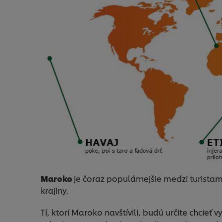
Maroko
je čoraz populárnejšie medzi turistami
krajiny.
Tí, ktorí Maroko navštívili, budú určite chcieť