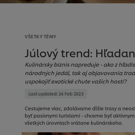
VŠETKY TÉMY
Júlový trend: Hľadan
Kulinársky biznis napreduje - ako z hľa
národných jedál, tak aj objavovania trad
uspokojiť exotické chute vašich hostí?
Last updated:
24 Feb 2023
Cestujeme viac, zdolávame dlšie trasy a neos
byť pasívnymi turistami - chceme byť aktívnymi 
všetkých úrovniach vrátane kulinárskeho.