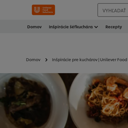
VYHĽADAŤ
Domov
Inšpirácie šéfkuchára
Recepty
Domov
Inšpirácie pre kuchárov | Unilever Food