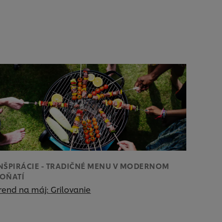
NŠPIRÁCIE - TRADIČNÉ MENU V MODERNOM
OŇATÍ
rend na máj: Grilovanie