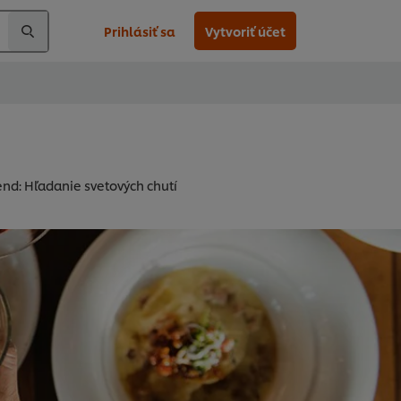
Prihlásiť sa
Vytvoriť účet
rend: Hľadanie svetových chutí