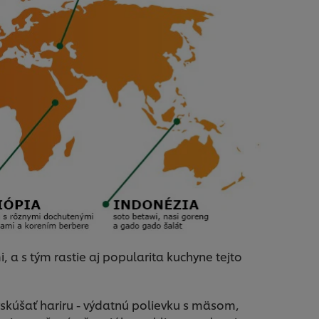
, a s tým rastie aj popularita kuchyne tejto
 vyskúšať hariru - výdatnú polievku s mäsom,