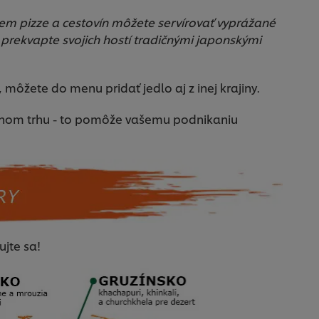
rem pizze a cestovín môžete servírovať vyprážané
 prekvapte svojich hostí tradičnými japonskými
 môžete do menu pridať jedlo aj z inej krajiny.
stnom trhu - to pomôže vašemu podnikaniu
ujte sa!