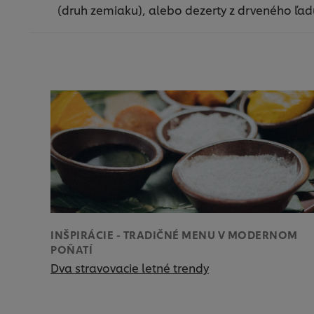
(druh zemiaku), alebo dezerty z drveného ľad
INŠPIRÁCIE - TRADIČNÉ MENU V MODERNOM
POŇATÍ
Dva stravovacie letné trendy