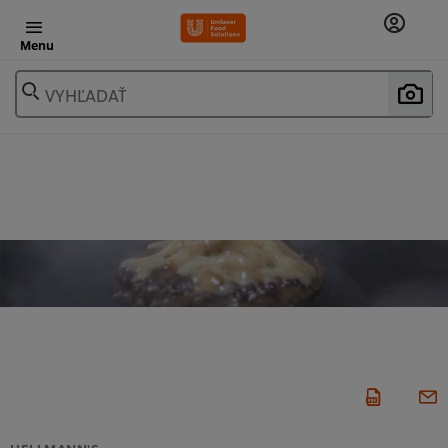
Menu
VYHĽADAŤ
HELLMANN'S