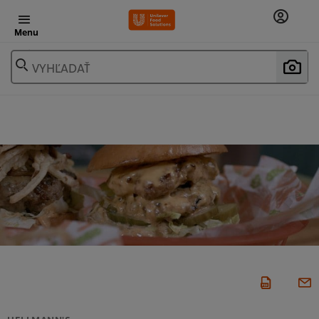
Menu
VYHĽADAŤ
HELLMANN'S