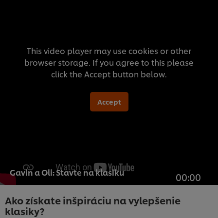
This video player may use cookies or other
browser storage. If you agree to this please
click the Accept button below.
Accept
Gavin a Oli: Stavte na klasiku
00:00
Ako získate inšpiráciu na vylepšenie
klasiky?