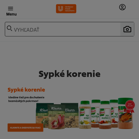
Menu
VYHĽADAŤ
Sypké korenie