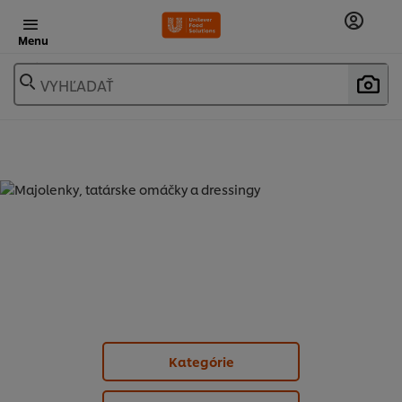
Menu
VYHĽADAŤ
MAJOLENKY, TATÁRSKE OMÁČKY A
DRESSINGY - TATÁRSKE OMÁČKY (
4
)
Kategórie