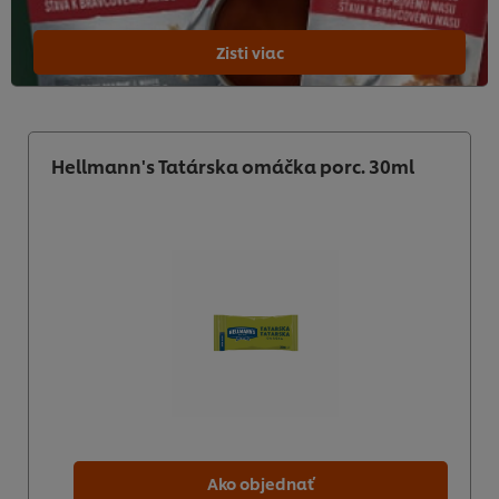
Zisti viac
Hellmann's Tatárska omáčka porc. 30ml
Ako objednať