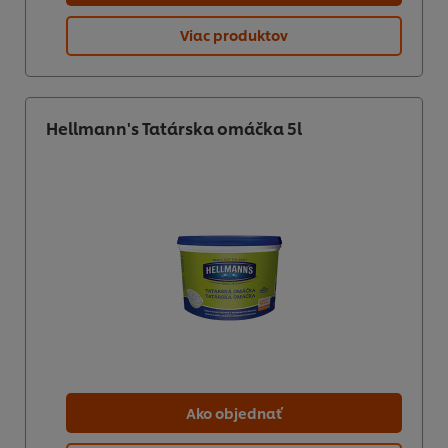
Viac produktov
Hellmann's Tatárska omáčka 5l
Ako objednať