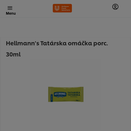
Menu
Hellmann's Tatárska omáčka porc.
30ml