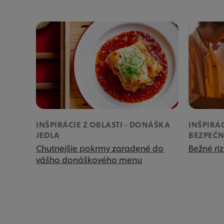
INŠPIRÁCIE Z OBLASTI - DONÁŠKA
INŠPIRÁC
JEDLA
BEZPEČN
Chutnejšie pokrmy zaradené do
Bežné riz
vášho donáškového menu