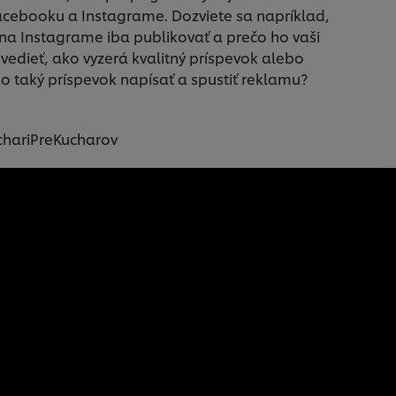
Facebooku a Instagrame. Dozviete sa napríklad,
na Instagrame iba publikovať a prečo ho vaši
 vedieť, ako vyzerá kvalitný príspevok alebo
 taký príspevok napísať a spustiť reklamu?
chariPreKucharov