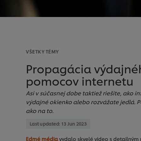
VŠETKY TÉMY
Propagácia výdajné
pomocov internetu
Asi v súčasnej dobe taktiež riešite, ako i
výdajné okienko alebo rozvážate jedlá. Po
ako na to.
Last updated:
13 Jun 2023
Edmé média
vydalo skvelé video s detailný