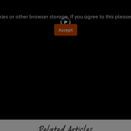
ies or other browser storage. If you agree to this please
Accept
Related Articles