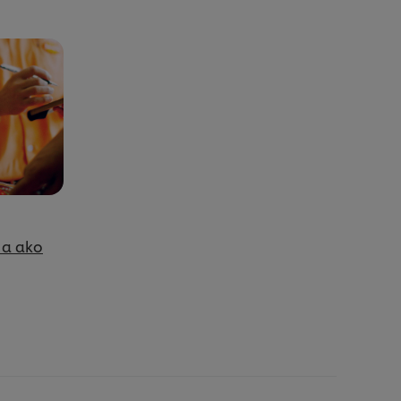
 a ako