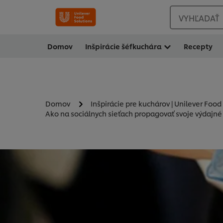
VYHĽADAŤ
Domov
Inšpirácie šéfkuchára
Recepty
Domov
Inšpirácie pre kuchárov | Unilever Food
Ako na sociálnych sieťach propagovať svoje výdajné