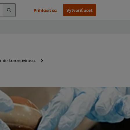
Prihlásiť sa
Vytvoriť účet
émie koronavírusu.