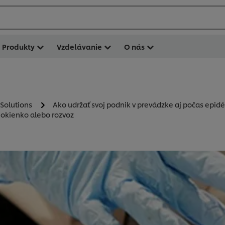
Produkty
Vzdelávanie
O nás
 Solutions
Ako udržať svoj podnik v prevádzke aj počas epid
 okienko alebo rozvoz