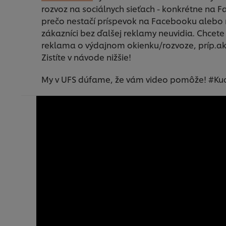
rozvoz na sociálnych sieťach - konkrétne na 
prečo nestačí príspevok na Facebooku alebo 
zákazníci bez ďalšej reklamy neuvidia. Chcete
reklama o výdajnom okienku/rozvoze, príp.ako
Zistíte v návode nižšie!
My v UFS dúfame, že vám video pomôže! #Ku