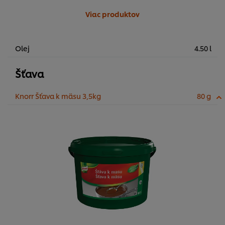
Viac produktov
Olej
4.50 l
Šťava
Knorr Šťava k mäsu 3,5kg
80 g