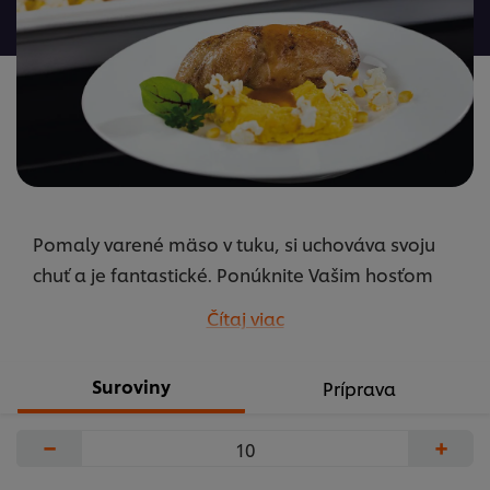
žiadne
hodnotenia
Pomaly varené mäso v tuku, si uchováva svoju
chuť a je fantastické. Ponúknite Vašim hosťom
konfitované stehno z farmárskeho kurčaťa, určite
Čítaj viac
si pochutnajú.
...
Suroviny
Príprava
−
+