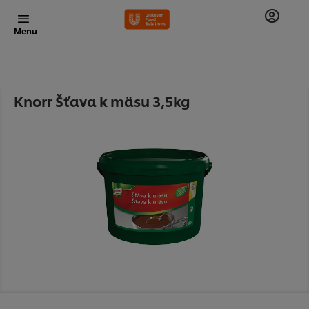
Menu
Knorr Šťava k mäsu 3,5kg