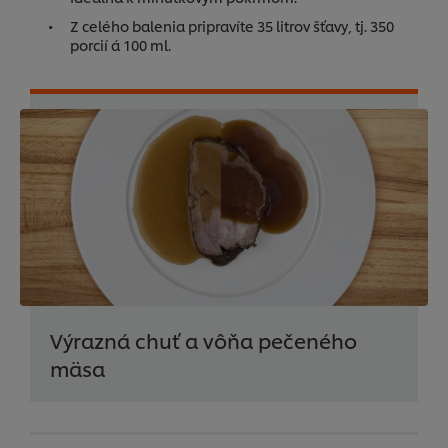
Z celého balenia pripravíte 35 litrov šťavy, tj. 350
porcií á 100 ml.
Výrazná chuť a vôňa pečeného
mäsa