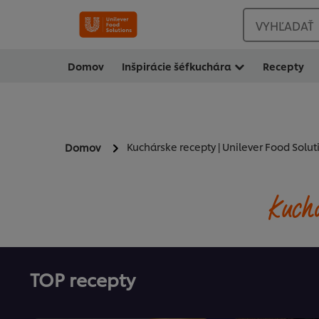
VYHĽADAŤ
Domov
Inšpirácie šéfkuchára
Recepty
Kuchárske recepty | Unilever Food Solut
Domov
Kuchá
TOP recepty