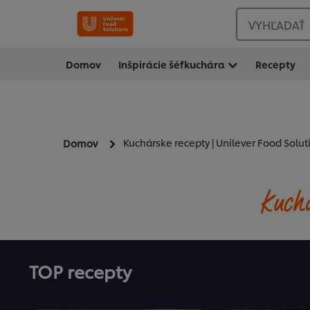
VYHĽADAŤ
Domov
Inšpirácie šéfkuchára
Recepty
Kuchárske recepty | Unilever Food Solut
Domov
Kuchá
TOP recepty