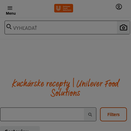
Menu
VYHĽADAŤ
Kuchárske recepty | Unilever Food
Solutions
Filters