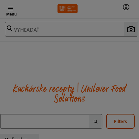
Menu
VYHĽADAŤ
Kuchárske recepty | Unilever Food
Solutions
Filters